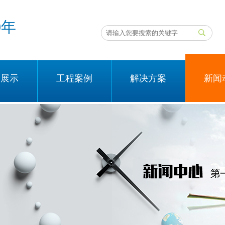
0年
品展示
工程案例
解决方案
新闻