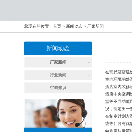
您现在的位置：
首页
>
新闻动态
>
厂家新闻
新闻动态
厂家新闻
在现代酒店建
行业新闻
室内环境的舒
酒店室内装修
空调知识
酒店中央空调
堂等不同功能
况，制定出一
在制定计划方
统等）各有优
向则需尽量简