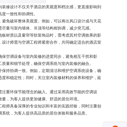
内装修设计不仅关乎酒店的美观度和档次感，更直接影响到
高度一致性和协调性。
，避免破坏整体美观度。例如，可以将出风口设计成与天花
需尽量与室内墙体、吊顶等结构相协调，减少突兀感。
地板材质以及窗帘等软装饰品时，需考虑其对空调效果的影
，设计师需与空调工程师紧密合作，共同确定适合的酒店室
确保空调设备与室内装修的进度同步，避免相互干扰和影
工质量和细节处理，确保空调系统与室内装修的融合。
计保持协调一致。例如，定期清洁和维护空调系统设备，确
适度和稳定性；同时，关注室内装修材料的保养和维护，延
需注重环保节能理念的融入。通过采用高效节能的空调设
放量，为客人提供更加健康、舒适的居住环境。
工程师具备深厚的专业知识和丰富的实践经验，同时注重创
调系统，为客人提供高品质的居住体验和服务品质。