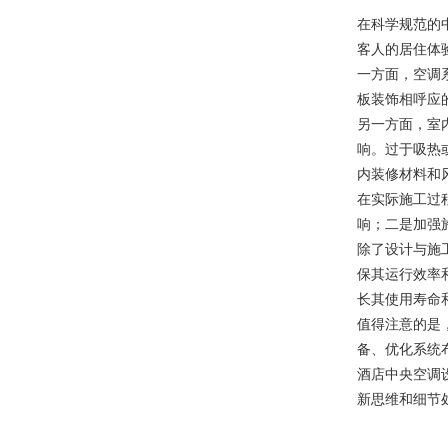
在科学规范的
客人的居住体
一方面，空调
板装饰相呼应
另一方面，室
响。过于吸热
内装修材料和
在实际施工过
响；二是加强
除了设计与施
保其运行效率
长其使用寿命
值得注意的是
备、优化系统
酒店中央空调
新思维和细节