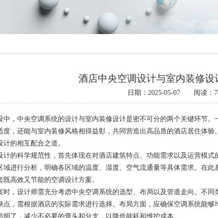
酒店中央空调设计与室内装修设
日期：2025-05-07 阅读：7
设中，中央空调系统的设计与室内装修设计是密不可分的两个关键环节。
适度，还能与室内装修风格相得益彰，共同营造出高品质的酒店居住体验
设计的相互配合之道。
设计的科学规范性，首先体现在对酒店建筑特点、功能需求以及运营模式
区域进行分析，明确各区域的温度、湿度、空气流通量等具体需求。在此
套既高效又节能的空调设计方案。
案时，设计师需充分考虑中央空调系统的选型、布局以及管道走向。不同
缺点，需根据酒店的实际需求进行选择。布局方面，应确保空调系统能够
洁明了，减少不必要的弯头和分支，以降低能耗和维护成本。