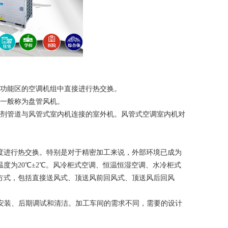
间功能区的空调机组中直接进行热交换。
机一般称为盘管风机。
冷剂管道与风管式室内机连接的室外机。风管式空调室内机对
度进行热交换。特别是对于精密加工来说，外部环境已成为
度为20℃±2℃。风冷柜式空调、恒温恒湿空调、水冷柜式
方式，包括直接送风式、顶送风前回风式、顶送风后回风
安装、后期调试和清洁。加工车间的需求不同，需要的设计