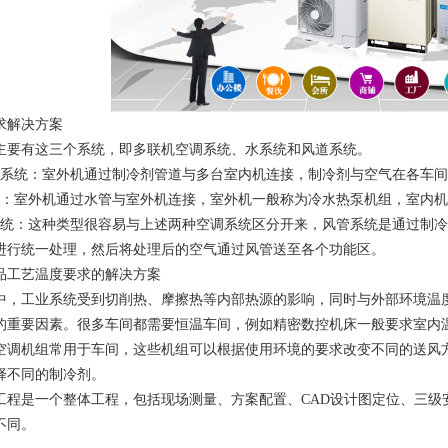
求解决方案
主要有这三个系统，即多联机空调系统、水系统和风道系统。
调系统：室外机通过制冷剂管道与多台室内机连接，制冷剂与空气在各车
统：室外机通过水管与室外机连接，室外机一般称为冷水热泵机组，室内
系统：这种类型很容易与上述两种空调系统区分开来，风管系统是通过制
进行统一处理，然后将处理后的空气通过风管送至各个功能区。
品工艺温度要求的解决方案
中，工业系统受到切削热、摩擦热等内部热源的影响，同时与外部环境温
的重要因素。很多车间都需要恒温车间，例如精密数控机床一般要求室内温
空调机组常用于车间，这些机组可以根据使用环境的要求改变不同的送风
择不同的制冷剂。
工程是一个整体工程，包括现场测量、方案配置、CAD设计图定位、三级
不同。