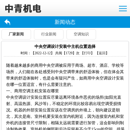
新闻动态
厂家新闻
行业新闻
空调知识
中央空调设计安装中主机位置选择
时间：【2022-12-12】 共阅【1729】次 【
打印
】 【
返回
】
随着越来越多的商用中央空调被应用于商场、超市、酒店、学校等
场所，人们能在各处感受到中央空调带来的舒适体验，但在体会其
带来的舒适体验时，也是会有疑问产生，如商用中央空调设计安装
在哪一位置适宜，有什么需要注意的。
一、商用空调主机安装在哪里
中央空调设计安装位置应尽量远离环境条件恶劣的场所(如阳光直
射、高温热源、风沙等)，不稳定的环境比较容易出现空调受损情
况。机器的外部安装位置应该在空调房的外墙上，朝向建议是朝
北，其次是南。室外机要安装在室内机附近，因为连接室内机和室
外机的连接管尺寸限制，相隔太远就需要进行加管，这会影响到制
冷制热效果。室外机的侧部和后边应留有不少于15cm的空间，排风