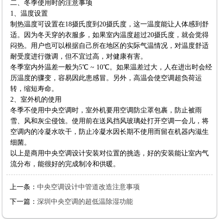
二、冬季使用时的注意事项
1、温度设置
制热温度可设置在18摄氏度到20摄氏度，这一温度能让人体感到舒
适。因为冬天穿的衣服多，如果室内温度超过20摄氏度，就会觉得
闷热。用户也可以根据自己所在地区的实际气温情况，对温度舒适
耐受度进行微调，但不宜过高，对健康有害。
冬季室内外温差一般为5℃ ~ 10℃。如果温差过大，人在进出时会经
历温度的骤变，容易因此患感冒。另外，高温会使空调超负荷运
转，缩短寿命。
2、室外机的使用
冬季不使用中央空调时，室外机要用空调防尘罩包裹，防止被雨
雪、风和灰尘侵蚀。使用前在送风挡风玻璃处打开空调一会儿，将
空调内的冷凝水吹干，防止冷凝水因长期不使用而留在机器内滋生
细菌。
以上是商用中央空调设计安装对位置的挑选，好的安装能让室内气
流分布，能很好的完成制冷和供暖。
上一条：
中央空调设计中管道改造注意事项
下一篇：
深圳中央空调的超低温除湿功能