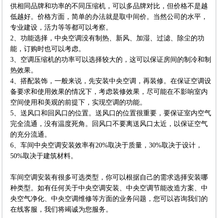
供相同品牌和功率的不同压缩机，可以多品牌对比，但价格不是越
低越好。价格方面，简单的办法就是取中间价。当然公司的水平，
专业建设，活力等等都可以考察。
2、功能选择，中央空调没有制热、新风、加湿、过滤、除尘的功
能，订购时也可以考虑。
3、空调压缩机的功率可以选择较大的，这可以保证房间的制冷和制
热效果。
4、搭配装饰，一般来说，先安装中央空调，再装修。在保证空调设
备要求和使用效果的情况下，考虑装修效果，尽可能在不影响室内
空间使用和美观的前提下，实现空调的功能。
5、送风口和回风口的位置。送风口的位置很重要，要保证室内空气
完全流通，没有温度死角。回风口不要离送风口太近，以保证空气
的充分流通。
6、车间中央空调安装效率有20%取决于质量，30%取决于设计，
50%取决于建筑材料。
车间空调安装有很多可选类型，你可以根据自己的需求选择安装哪
种类型。如有任何关于中央空调安装、中央空调节能改造方案、中
央空气净化、中央空调维修等方面的业务问题，您可以咨询我们的
在线客服，我们将竭诚为您服务。