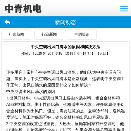
新闻动态
厂家新闻
行业新闻
空调知识
中央空调出风口滴水的原因和解决方法
时间：【2020-04-20】 共阅【3118】次 【
打印
】 【
返回
】
许多用户非常担心中央空调出风口滴水，他们认为中央空调有问
题。事实上，中央空调出风口滴水是正常现象，这表明中央空调工
作正常。出风口滴水的原因是什么？如何解决？
中央空调出风口滴水的原因
1.出风口材料。中央空调出风口主要由木质材料、铝合金材料和
ABS材料制成。由于性价比高、价格适中等因素，许多家庭使用铝
合金材料作为出风口。但是，需要注意的是，夏季冷却时，送风温
度过低，施工时保温不好，铝合金材料的出风口容易结露。
2.中央空调的设置也很重要。大热天，当顾客回家打开空调时，他
们通常想一步把温度设定在25℃以下。如果空调安装公司事先将温