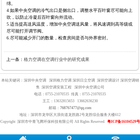
绵。
4.如果中央空调的冷气出口是侧出口，调整水平百叶窗尽可能向上
吹，以防止冷凝后百叶窗向外流动。
5.适当提高送风温度，增加中央空调送风量，将风速调到高等级或
尽可能打开调节阀。
6.尽可能减少开门的数量，检查房间是否与外界密封。
上一条：
格力空调在空调行业中的研究成果
本站关键词：深圳中央空调 深圳格力空调 深圳日立空调 深圳空调设计 深圳空调销
售 深圳空调安装工程 深圳中央空调公司
电话：0755-21070535 传真：0755-21070535
王工：13632815653 13662636230
邮箱：
768767477@qq.com
地址：深圳市龙华区大浪街道龙胜路2号龙胜综合服务大楼612
Copyright 深圳市中青飞腾环保科技有限公司 All Rights Reserved.
粤ICP备16104529号