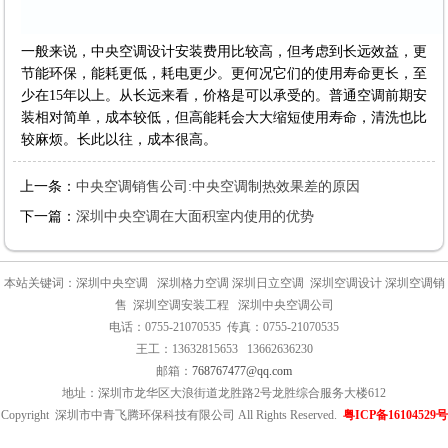
一般来说，中央空调设计安装费用比较高，但考虑到长远效益，更
节能环保，能耗更低，耗电更少。更何况它们的使用寿命更长，至
少在15年以上。从长远来看，价格是可以承受的。普通空调前期安
装相对简单，成本较低，但高能耗会大大缩短使用寿命，清洗也比
较麻烦。长此以往，成本很高。
上一条：
中央空调销售公司:中央空调制热效果差的原因
下一篇：
深圳中央空调在大面积室内使用的优势
本站关键词：深圳中央空调 深圳格力空调 深圳日立空调 深圳空调设计 深圳空调销
售 深圳空调安装工程 深圳中央空调公司
电话：0755-21070535 传真：0755-21070535
王工：13632815653 13662636230
邮箱：
768767477@qq.com
地址：深圳市龙华区大浪街道龙胜路2号龙胜综合服务大楼612
Copyright 深圳市中青飞腾环保科技有限公司 All Rights Reserved.
粤ICP备16104529号